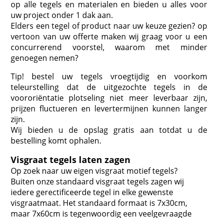
op alle tegels en materialen en bieden u alles voor
uw project onder 1 dak aan.
Elders een tegel of product naar uw keuze gezien? op
vertoon van uw offerte maken wij graag voor u een
concurrerend voorstel, waarom met minder
genoegen nemen?
Tip! bestel uw tegels vroegtijdig en voorkom
teleurstelling dat de uitgezochte tegels in de
voororiëntatie plotseling niet meer leverbaar zijn,
prijzen fluctueren en levertermijnen kunnen langer
zijn.
Wij bieden u de opslag gratis aan totdat u de
bestelling komt ophalen.
Visgraat tegels laten zagen
Op zoek naar uw eigen visgraat motief tegels?
Buiten onze standaard visgraat tegels zagen wij
iedere gerectificeerde tegel in elke gewenste
visgraatmaat. Het standaard formaat is 7x30cm,
maar 7x60cm is tegenwoordig een veelgevraagde