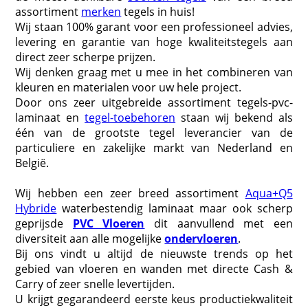
assortiment
merken
tegels in huis!
Wij staan 100% garant voor een professioneel advies,
levering en garantie van hoge kwaliteitstegels aan
direct zeer scherpe prijzen.
Wij denken graag met u mee in het combineren van
kleuren en materialen voor uw hele project.
Door ons zeer uitgebreide assortiment tegels-pvc-
laminaat en
tegel-toebehoren
staan wij bekend als
één van de grootste tegel leverancier van de
particuliere en zakelijke markt van Nederland en
België.
Wij hebben een zeer breed assortiment
Aqua+Q5
Hybride
waterbestendig laminaat maar ook scherp
geprijsde
PVC Vloeren
dit aanvullend met een
diversiteit aan alle mogelijke
ondervloeren
.
Bij ons vindt u altijd de nieuwste trends op het
gebied van vloeren en wanden met directe Cash &
Carry of zeer snelle levertijden.
U krijgt gegarandeerd eerste keus productiekwaliteit