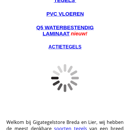
TEGELS
PVC VLOEREN
Q5 WATERBESTENDIG
LAMINAAT
nieuw!
ACTIETEGELS
Welkom bij Gigategelstore Breda en Lier, wij hebben
de meest denkbare
soorten tegels
van een breed