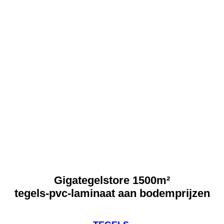
Gigategelstore 1500m²
tegels-pvc-laminaat aan bodemprijzen