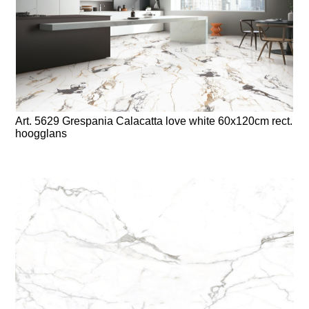
Art. 5629 Grespania Calacatta love white 60x120cm rect.
hoogglans