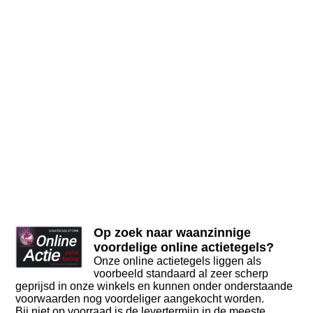
Op zoek naar waanzinnige
voordelige online actietegels?
Onze online actietegels liggen als
voorbeeld standaard al zeer scherp
geprijsd in onze winkels en kunnen onder onderstaande
voorwaarden nog voordeliger aangekocht worden.
Bij niet op voorraad is de levertermijn in de meeste