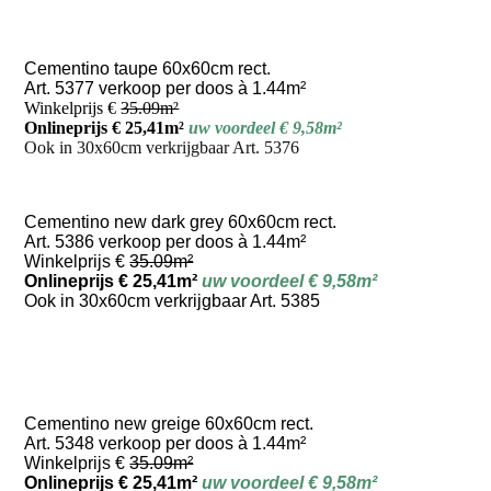
Cementino taupe 60x60cm rect.
Art. 5377 verkoop per doos à 1.44m²
Winkelprijs €
35.09m²
Onlineprijs € 25,41m
²
uw voordeel € 9,58m²
Ook in 30x60cm verkrijgbaar Art. 5376
Cementino new dark grey 60x60cm rect.
Art. 5386 verkoop per doos à 1.44m²
Winkelprijs €
35.09m²
Onlineprijs € 25,41m²
uw voordeel € 9,58m²
Ook in 30x60cm verkrijgbaar Art. 5385
Cementino new greige 60x60cm rect.
Art. 5348 verkoop per doos à 1.44m²
Winkelprijs €
35.09m²
Onlineprijs € 25,41m²
uw voordeel € 9,58m²