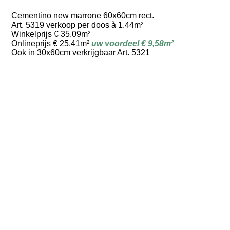
Cementino new marrone 60x60cm rect.
Art. 5319 verkoop per doos à 1.44m²
Winkelprijs € 35.09m²
Onlineprijs € 25,41m²
uw voordeel € 9,58m²
Ook in 30x60cm verkrijgbaar Art. 5321