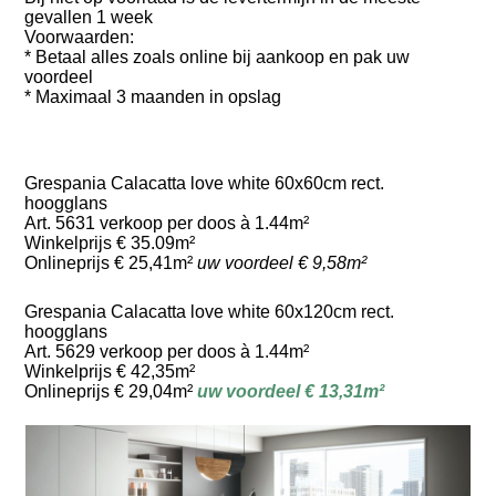
gevallen 1 week
Voorwaarden:
* Betaal alles zoals online bij aankoop en pak uw
voordeel
* Maximaal 3 maanden in opslag
Grespania Calacatta love white 60x60cm rect.
hoogglans
Art. 5631 verkoop per doos à 1.44m²
Winkelprijs € 35.09m²
Onlineprijs € 25,41m²
uw voordeel € 9,58m²
Grespania Calacatta love white 60x120cm rect.
hoogglans
Art. 5629 verkoop per doos à 1.44m²
Winkelprijs € 42,35m²
Onlineprijs € 29,04m²
uw voordeel € 13,31m²