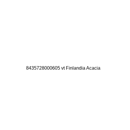
8435728000605 vt Finlandia Acacia