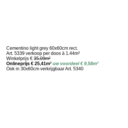
Cementino light grey 60x60cm rect.
Art. 5339 verkoop per doos à 1.44m²
Winkelprijs €
35.09m²
Onlineprijs € 25,41m²
uw voordeel € 9,58m²
Ook in 30x60cm verkrijgbaar Art. 5340