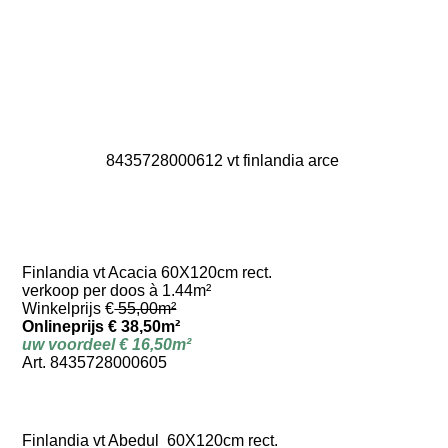
8435728000612 vt finlandia arce
Finlandia vt Acacia 60X120cm rect.
verkoop per doos à 1.44m²
Winkelprijs €
55,00m²
Onlineprijs € 38,50m²
uw voordeel € 16,50m²
Art. 8435728000605
Finlandia vt Abedul 60X120cm rect.