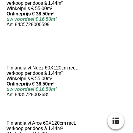
verkoop per doos à 1.44m²
Winkelprijs €
55,00m²
Onlineprijs € 38,50m²
uw voordeel € 16,50m²
Art. 8435728000599
Finlandia vt Nuez 60X120cm rect.
verkoop per doos à 1.44m²
Winkelprijs €
55,00m²
Onlineprijs € 38,50m²
uw voordeel € 16,50m²
Art. 8435728002685
Finlandia vt Arce 60X120cm rect.
verkoop per doos à 1.44m²