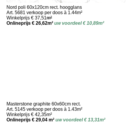
Nord poli 60x120cm rect. hoogglans
Art. 5681 verkoop per doos à 1.44m²
Winkelprijs € 37,51
m²
Onlineprijs € 26,62m²
uw voordeel € 10,89m²
Masterstone graphite 60x60cm rect.
Art. 5145 verkoop per doos à 1.43m²
Winkelprijs € 42,35m²
Onlineprijs € 29,04 m²
uw voordeel € 13,31m²